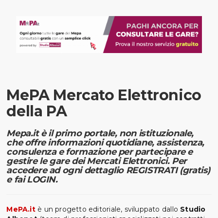
MePA Mercato Elettronico
della PA
Mepa.it è il primo portale, non istituzionale,
che offre informazioni quotidiane, assistenza,
consulenza e formazione per partecipare e
gestire le gare dei Mercati Elettronici. Per
accedere ad ogni dettaglio REGISTRATI (gratis)
e fai LOGIN.
MePA.it
è un progetto editoriale, sviluppato dallo
Studio