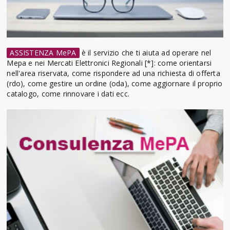
ASSISTENZA MePA
è il servizio che ti aiuta ad operare nel
Mepa e nei Mercati Elettronici Regionali [*]: come orientarsi
nell'area riservata, come rispondere ad una richiesta di offerta
(rdo), come gestire un ordine (oda), come aggiornare il proprio
catalogo, come rinnovare i dati ecc.