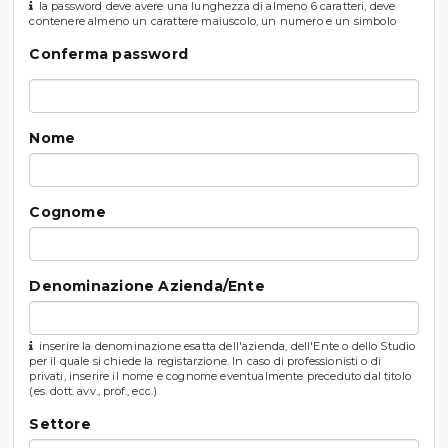
la password deve avere una lunghezza di almeno 6 caratteri, deve
contenere almeno un carattere maiuscolo, un numero e un simbolo
Conferma password
Nome
Cognome
Denominazione Azienda/Ente
inserire la denominazione esatta dell'azienda, dell'Ente o dello Studio
per il quale si chiede la registarzione. In caso di professionisti o di
privati, inserire il nome e cognome eventualmente preceduto dal titolo
(es. dott. avv., prof., ecc.)
Settore