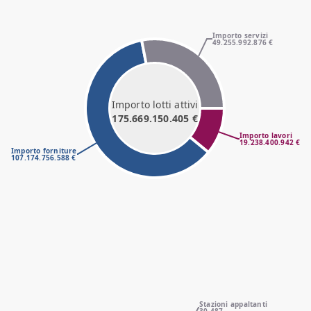
Importo servizi
49.255.992.876 €
Importo lotti attivi
175.669.150.405 €
Importo lavori
19.238.400.942 €
Importo forniture
107.174.756.588 €
Stazioni appaltanti