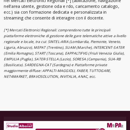
nei Mercati Elettronici Regionali [*] (abilitazione, navigazione
nell'area utente, gestione oda e rdo, caricamento catalogo,
ecc.) sia con formazione dedicata e personalizzata in
streaming che consente di interagire con il docente.
[*] Mercati Elettronici Regionali: comprendono tutte le principali
piattaforme elettroniche di gestione delle gare telematiche attive a livello
regionale e locale, tra cui: SINTEL-ARIA (Lombardia, Piemonte, Veneto,
Liguria, Abruzzo), MEPAT (Trentino), SUAM (Marche), INTERCENT-SATER
(Emilia Romagna), START (Toscana), EAPPALTIFVG (Friuli Venezia Giulia),
EMPULIA (Puglia), SATER-STELLA (Lazio), SORESA (Campania), SUA-RB
(Basilicata). SARDEGNA-CAT (Sardegna) e Piattaforme private
maggiormente diffuse: APPALTI-MAGGIOLI, FABER, TUTTOGARE,
NET4MARKET, BRAVOSOLUTION, INVITALIA, ANAC, ecc.