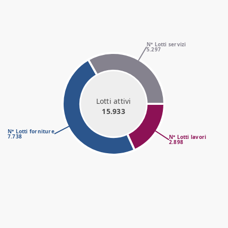
N° Lotti servizi
5.297
Lotti attivi
15.933
N° Lotti forniture
7.738
N° Lotti lavori
2.898