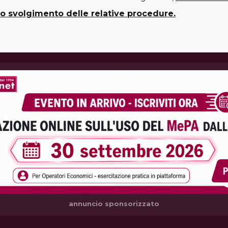
 lo svolgimento delle relative procedure.
annuncio sponsorizzato