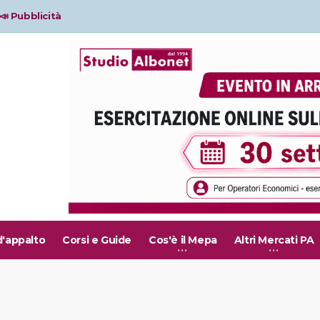
📣 Pubblicità
d'appalto
Corsi e Guide
Cos'è il Mepa
Altri Mercati PA