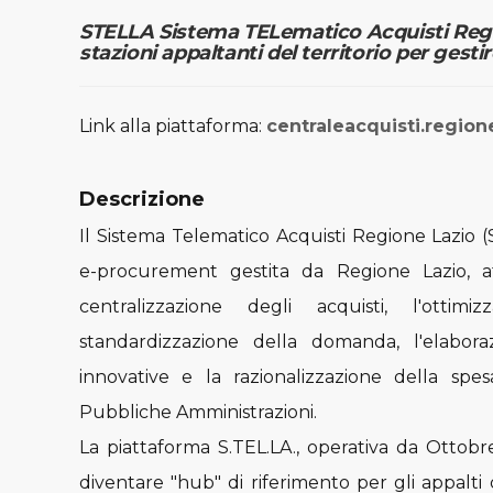
STELLA Sistema TELematico Acquisti Region
stazioni appaltanti del territorio per gestir
Link alla piattaforma:
centraleacquisti.regione
Descrizione
Il Sistema Telematico Acquisti Regione Lazio (S
e-procurement gestita da Regione Lazio, at
centralizzazione degli acquisti, l'ottimi
standardizzazione della domanda, l'elabora
innovative e la razionalizzazione della spe
Pubbliche Amministrazioni.
La piattaforma S.TEL.LA., operativa da Ottobre 
diventare "hub" di riferimento per gli appalti d