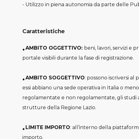
- Utilizzo in piena autonomia da parte delle Pub
Caratteristiche
AMBITO OGGETTIVO
:
beni, lavori, servizi e
●
portale visibili durante la fase di registrazione.
AMBITO SOGGETTIVO
: possono iscriversi al 
●
essi abbiano una sede operativa in Italia o meno; 
regolamentate e non regolamentate, gli studi ass
strutture della Regione Lazio.
LIMITE IMPORTO
: all’interno della piattafor
●
importo.