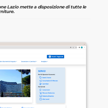
e Lazio mette a disposizione di tutte le
rniture.