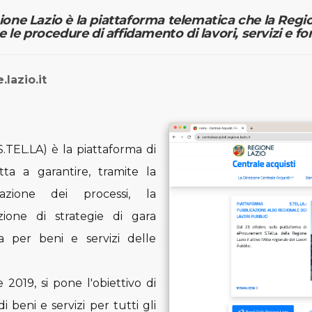
e Lazio è la piattaforma telematica che la Region
e le procedure di affidamento di lavori, servizi e fo
.lazio.it
.TEL.LA) è la piattaforma di
ta a garantire, tramite la
zzazione dei processi, la
zione di strategie di gara
sa per beni e servizi delle
2019, si pone l'obiettivo di
i beni e servizi per tutti gli