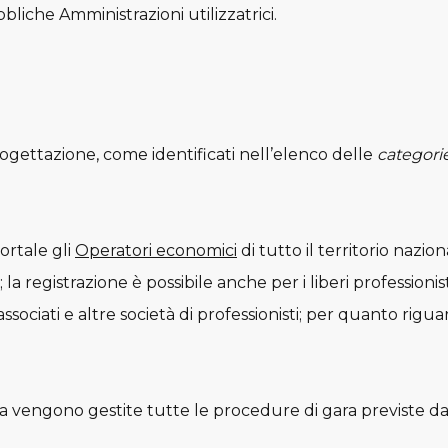
bliche Amministrazioni utilizzatrici.
 progettazione, come identificati nell’elenco delle
categori
portale gli
Operatori economici
di tutto il territorio nazion
la registrazione è possibile anche per i liberi professionis
ociati e altre società di professionisti; per quanto rigu
ma vengono gestite tutte le procedure di gara previste dal 