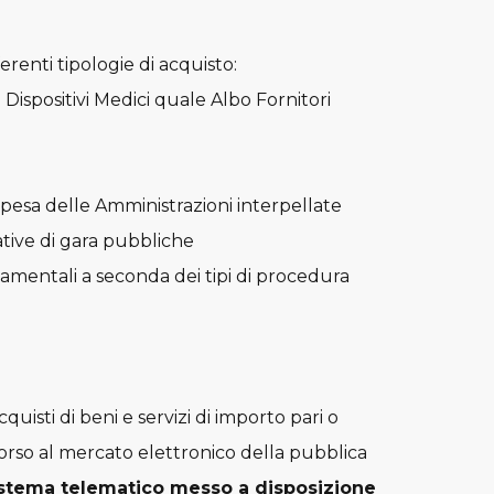
erenti tipologie di acquisto:
Dispositivi Medici quale Albo Fornitori
spesa delle Amministrazioni interpellate
iative di gara pubbliche
damentali a seconda dei tipi di procedura
uisti di beni e servizi di importo pari o
corso al mercato elettronico della pubblica
istema telematico messo a disposizione