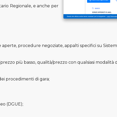
nitario Regionale, e anche per
 aperte, procedure negoziate, appalti specifici su Sistemi
 (prezzo più basso, qualità/prezzo con qualsiasi modalità
ei procedimenti di gara;
peo (DGUE);