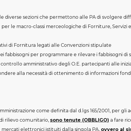
ale diverse sezioni che permettono alle PA di svolgere diff
 per le macro-classi merceologiche di Forniture, Servizi e 
ivi di Fornitura legati alle Convenzioni stipulate
ei fabbisogni per programmare e rilevare i fabbisogni di 
 controllo amministrativo degli O.E. partecipanti alle iniz
ondere alla necessità di ottenimento di informazioni fon
mministrazione come definita dal d.lgs 165/2001, per gli acq
di rilievo comunitario,
sono tenute (OBBLIGO)
a fare ri
mercati elettronici istituiti dalla singola PA,
ovvero al s