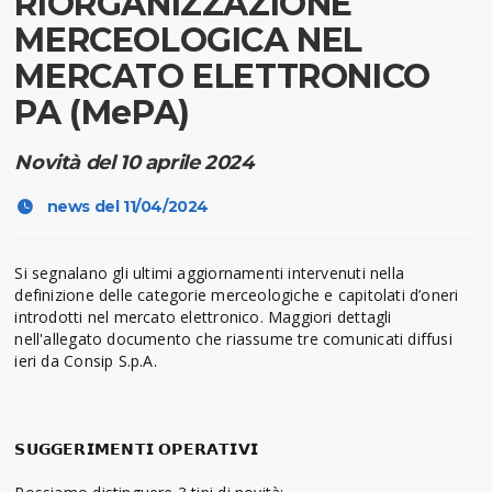
RIORGANIZZAZIONE
MERCEOLOGICA NEL
MERCATO ELETTRONICO
PA (MePA)
Novità del 10 aprile 2024
news del 11/04/2024
Si segnalano gli ultimi aggiornamenti intervenuti nella
definizione delle categorie merceologiche e capitolati d’oneri
introdotti nel mercato elettronico. Maggiori dettagli
nell'allegato documento che riassume tre comunicati diffusi
ieri da Consip S.p.A.
𝗦𝗨𝗚𝗚𝗘𝗥𝗜𝗠𝗘𝗡𝗧𝗜 𝗢𝗣𝗘𝗥𝗔𝗧𝗜𝗩𝗜