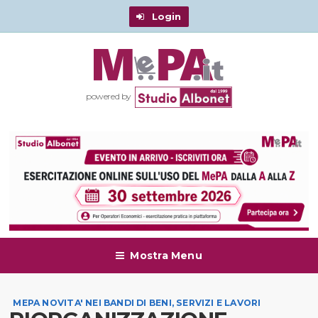
Login
powered by
Mostra Menu
MEPA NOVITA' NEI BANDI DI BENI, SERVIZI E LAVORI