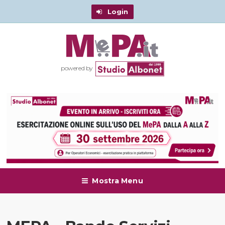
Login
powered by
Mostra Menu