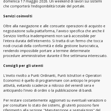
domenica 17 maggio 2026. Un weekend di lavori sui sistemi
che comporterà l'indisponibilità totale del portale.
Servizi coinvolti
Oltre alla navigazione e alle consuete operazioni di acquisto e
negoziazione sulla piattaforma, l'avviso specifica che anche il
Servizio Verifica Inadempimenti non sarà accessibile per
l'intera durata dell'intervento. Si tratta di un fermo che tocca
nodi cruciali della conformità e della gestione burocratica,
rendendo impossibile portare a termine determinate
procedure amministrative durante il fine settimana interessato.
Consigli per gli utenti
L'invito rivolto a Punti Ordinanti, Punti Istruttori e Operatori
Economici è quello di programmare con anticipo le proprie
attività, evitando scadenze a ridosso del venerdì sera e
anticipando l'invio di ordini o la pubblicazione di bandi.
Per restare costantemente aggiornati su eventuali variazioni o
per consultare lo stato dei sistemi, gli utenti possono fare
riferimento alla sezione "Manutenzione e segnalazioni" del