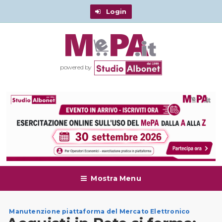
Login
powered by
Mostra Menu
Manutenzione piattaforma del Mercato Elettronico