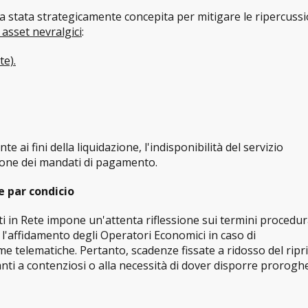
a stata strategicamente concepita per mitigare le ripercussi
 asset nevralgici
:
te).
 ai fini della liquidazione, l'indisponibilità del servizio
ione dei mandati di pagamento.
e par condicio
ti in Rete impone un'attenta riflessione sui termini procedural
 l'affidamento degli Operatori Economici in caso di
e telematiche. Pertanto, scadenze fissate a ridosso del ripr
nti a contenziosi o alla necessità di dover disporre prorogh