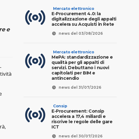
Mercato elettronico
E-Procurement 4.0: la
digitalizzazione degli appalti
accelera su Acquisti in Rete
re e
news del 03/08/2026
Mercato elettronico
MePA: standardizzazione e
qualità per gli appalti di
-
servizi. Debuttano i nuovi
capitolati per BIM e
tività
antincendio
news del 31/07/2026
e
Consip
E-Procurement: Consip
accelera a 17,4 miliardi e
riscrive le regole delle gare
rà,
ICT
news del 30/07/2026