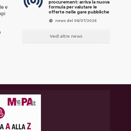
procurement: arriva la nuova
le e
formula per valutare le
offerte nelle gare pubbliche
ppi
news del 06/07/2026
e
Vedi altre news