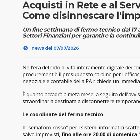
Acquisti in Rete e al Ser
Come disinnescare l'imp
Un fine settimana di fermo tecnico dal 17 a
Settori Finanziari per garantire la continu
news del 07/07/2026
Nell'era del ciclo di vita interamente digitale dei c
procurement è il presupposto cardine per l'efficaci
negoziale e contabile della PA richiede un immedia
È quanto accadrà a metà mese, a seguito dell'avvi
straordinaria destinata a disconnettere temporanea
Le coordinate del fermo tecnico
Il "semaforo rosso" per i sistemi informatici scatt
salvo imprevisti,
fino alle ore 20.00 di domenica 