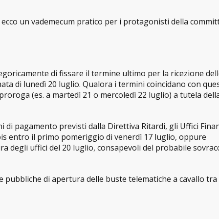
e, ecco un vademecum pratico per i protagonisti della commi
tegoricamente di fissare il termine ultimo per la ricezione del
inata di lunedì 20 luglio. Qualora i termini coincidano con que
roga (es. a martedì 21 o mercoledì 22 luglio) a tutela dell
i di pagamento previsti dalla Direttiva Ritardi, gli Uffici Fina
is entro il primo pomeriggio di venerdì 17 luglio, oppure
a degli uffici del 20 luglio, consapevoli del probabile sovrac
e pubbliche di apertura delle buste telematiche a cavallo tra