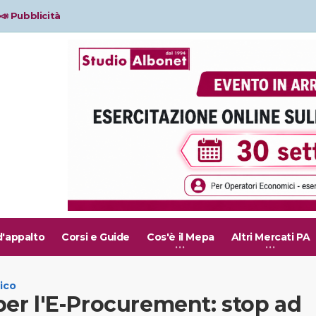
📣 Pubblicità
d'appalto
Corsi e Guide
Cos'è il Mepa
Altri Mercati PA
ico
er l'E-Procurement: stop ad