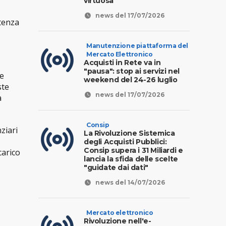
virtuosa
news del 17/07/2026
ttenza
Manutenzione piattaforma del
Mercato Elettronico
Acquisti in Rete va in
"pausa": stop ai servizi nel
le
weekend del 24-26 luglio
ste
news del 17/07/2026
a
Consip
nziari
La Rivoluzione Sistemica
degli Acquisti Pubblici:
Consip supera i 31 Miliardi e
carico
lancia la sfida delle scelte
"guidate dai dati"
news del 14/07/2026
Mercato elettronico
Rivoluzione nell'e-