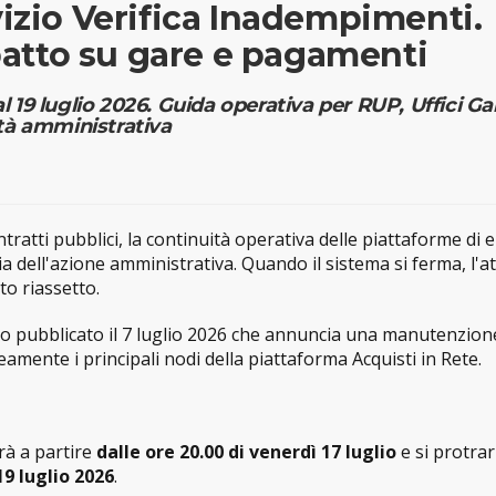
vizio Verifica Inadempimenti.
atto su gare e pagamenti
l 19 luglio 2026. Guida operativa per RUP, Uffici Ga
ità amministrativa
ontratti pubblici, la continuità operativa delle piattaforme di e
a dell'azione amministrativa. Quando il sistema si ferma, l'at
to riassetto.
so pubblicato il 7 luglio 2026 che annuncia una manutenzion
mente i principali nodi della piattaforma Acquisti in Rete.
erà a partire
dalle ore 20.00 di venerdì 17 luglio
e si protrar
19 luglio 2026
.