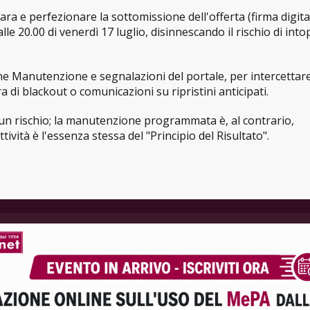
ara e perfezionare la sottomissione dell'offerta (firma digita
e 20.00 di venerdì 17 luglio, disinnescando il rischio di into
ne Manutenzione e segnalazioni del portale, per intercettar
 di blackout o comunicazioni su ripristini anticipati.
 un rischio; la manutenzione programmata è, al contrario,
ività è l'essenza stessa del "Principio del Risultato".